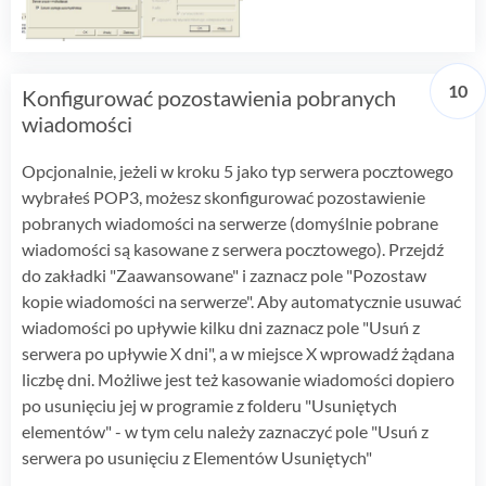
Konfigurować pozostawienia pobranych
wiadomości
Opcjonalnie, jeżeli w kroku 5 jako typ serwera pocztowego
wybrałeś POP3, możesz skonfigurować pozostawienie
pobranych wiadomości na serwerze (domyślnie pobrane
wiadomości są kasowane z serwera pocztowego). Przejdź
do zakładki "Zaawansowane" i zaznacz pole "Pozostaw
kopie wiadomości na serwerze". Aby automatycznie usuwać
wiadomości po upływie kilku dni zaznacz pole "Usuń z
serwera po upływie X dni", a w miejsce X wprowadź żądana
liczbę dni. Możliwe jest też kasowanie wiadomości dopiero
po usunięciu jej w programie z folderu "Usuniętych
elementów" - w tym celu należy zaznaczyć pole "Usuń z
serwera po usunięciu z Elementów Usuniętych"