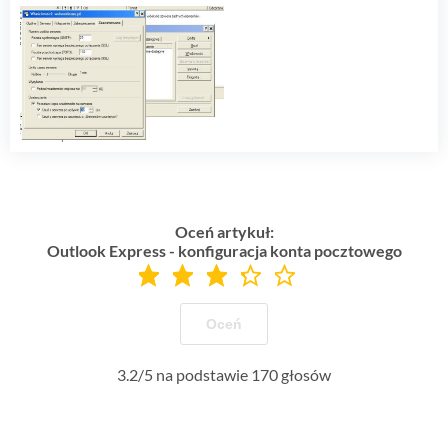
Oceń artykuł:
Outlook Express - konfiguracja konta pocztowego
Oceń
3.2
/
5
na podstawie
170
głosów