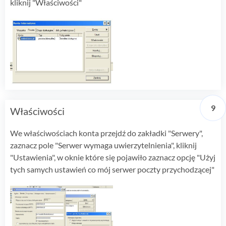
kliknij "Właściwości"
Właściwości
We właściwościach konta przejdź do zakładki "Serwery",
zaznacz pole "Serwer wymaga uwierzytelnienia", kliknij
"Ustawienia", w oknie które się pojawiło zaznacz opcję "Użyj
tych samych ustawień co mój serwer poczty przychodzącej"