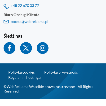
+48 22 670 03 77
Biuro Obsługi Klienta
poczta@webreklama.pl
Śledź nas
Polityka cookies
Polityka prywatności
Regulamin hostingu
©WebReklama Wszelkie prawa zastrzeżone - All Rights
Reserved.