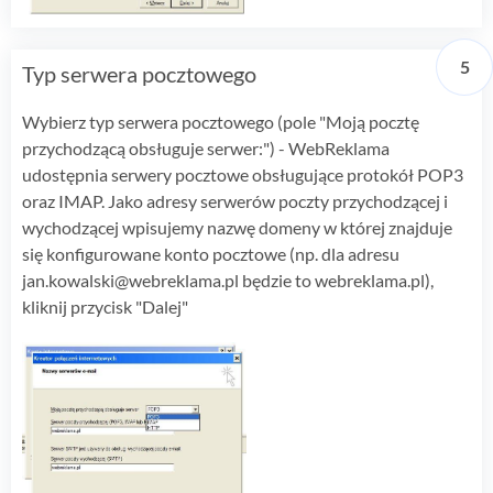
Typ serwera pocztowego
Wybierz typ serwera pocztowego (pole "Moją pocztę
przychodzącą obsługuje serwer:") - WebReklama
udostępnia serwery pocztowe obsługujące protokół POP3
oraz IMAP. Jako adresy serwerów poczty przychodzącej i
wychodzącej wpisujemy nazwę domeny w której znajduje
się konfigurowane konto pocztowe (np. dla adresu
jan.kowalski@webreklama.pl będzie to webreklama.pl),
kliknij przycisk "Dalej"