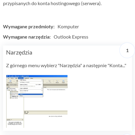
Logo, identyfikacje wizualne, animacje, multimedia
przypisanych do konta hostingowego (serwera).
Wydruki
Flagi, windery, banery, wizytówki, ulotki
Wymagane przedmioty:
Komputer
Wymagane narzędzia:
Outlook Express
Narzędzia
Z górnego menu wybierz "Narzędzia" a następnie "Konta..."